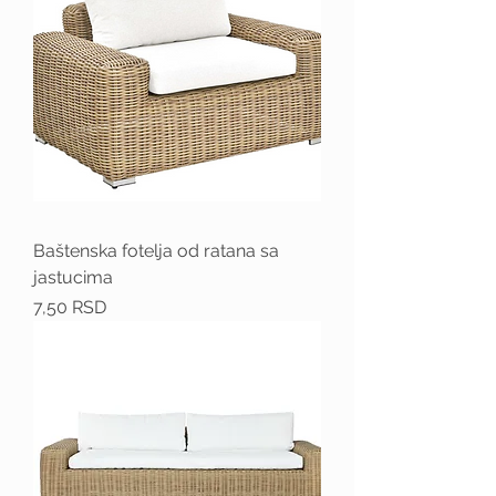
Baštenska fotelja od ratana sa
jastucima
Price
7,50 RSD