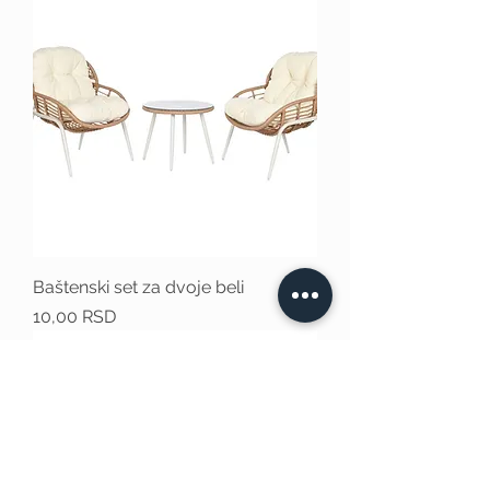
Baštenski set za dvoje beli
Price
10,00 RSD